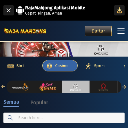
RajaMahjong Aplikasi Mobile
Cepat, Ringan, Aman
Daftar
Slot
Casino
Sport
Semua
Popular
Search here...