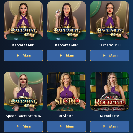
Baccarat M01
Baccarat M02
Baccarat M03
Main
Main
Main
Speed Baccarat M04
M Sic Bo
M Roulette
Main
Main
Main