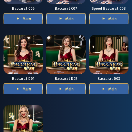
Baccarat C06
Baccarat C07
Speed Baccarat C08
Main
Main
Main
Baccarat D01
Baccarat D02
Baccarat D03
Main
Main
Main