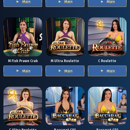
Main
Main
Main
M Fish Prawn Crab
M Ultra Roulette
C Roulette
Main
Main
Main