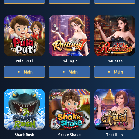
Pula-Puti
Rolling 7
Roulette
Main
Main
Main
Shark Rush
Shake Shake
Thai HiLo