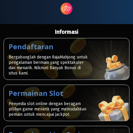
Informasi
Pendaftaran
Bergabunglah dengan RajaMahjong untuk
pengalaman bermain yang spektakuler
dan menarik. Nikmati Banyak Bonus di
situs kami.
Permainan Slot
Penyedia slot online dengan beragam
pilihan game menarik yang memudahkan
pemain untuk mencapai jackpot.