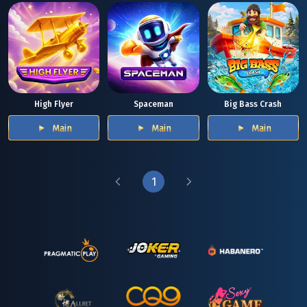
High Flyer
Spaceman
Big Bass Crash
Main
Main
Main
1