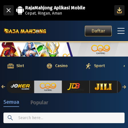
RajaMahjong Aplikasi Mobile
Cepat, Ringan, Aman
Daftar
Slot
Casino
Sport
Semua
Popular
Search here...