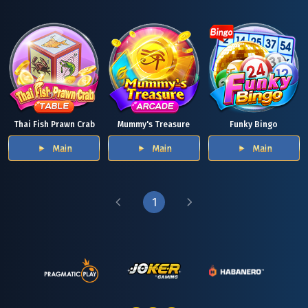
Thai Fish Prawn Crab
Mummy's Treasure
Funky Bingo
Main
Main
Main
1