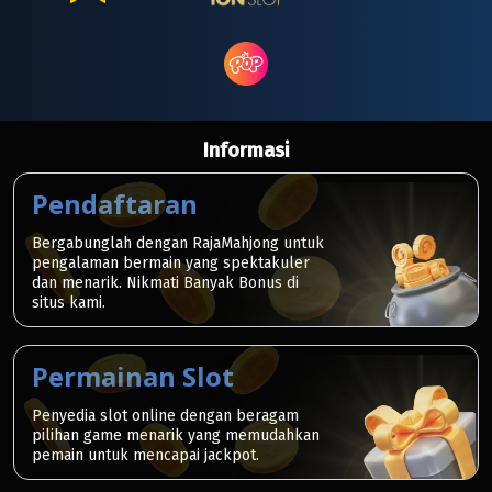
Informasi
Pendaftaran
Bergabunglah dengan RajaMahjong untuk
pengalaman bermain yang spektakuler
dan menarik. Nikmati Banyak Bonus di
situs kami.
Permainan Slot
Penyedia slot online dengan beragam
pilihan game menarik yang memudahkan
pemain untuk mencapai jackpot.