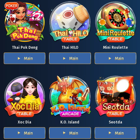
Thai Pok Deng
Thai HILO
Mini Roulette
Main
Main
Main
Xoc Dia
K.O. Island
Seotda
Main
Main
Main