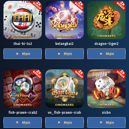
thai-hi-lo2
belangkai2
dragon-tiger2
Main
Main
Main
fish-prawn-crab2
vn_fish-prawn-crab
sicbo
Main
Main
Main