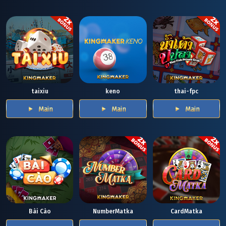
taixiu
keno
thai-fpc
Main
Main
Main
Bài Cào
NumberMatka
CardMatka