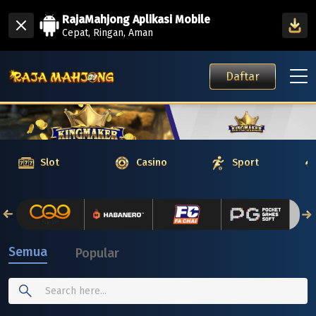
RajaMahjong Aplikasi Mobile
Cepat, Ringan, Aman
Daftar
Slot
Casino
Sport
Semua
Popular
Search here...