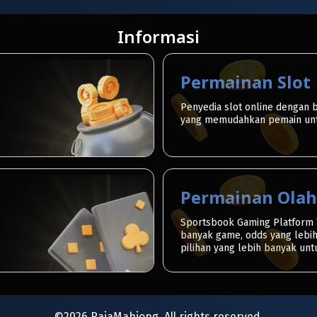
Informasi
Permainan Slot
Penyedia slot online dengan 
yang memudahkan pemain unt
Permainan Ola
Sportsbook Gaming Platform 
banyak game, odds yang lebih
pilihan yang lebih banyak unt
©
2026
RajaMahjong
. All rights reserved.