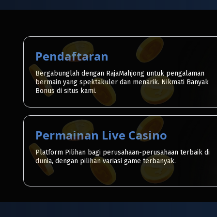
Pendaftaran
Bergabunglah dengan RajaMahjong untuk pengalaman
bermain yang spektakuler dan menarik. Nikmati Banyak
Bonus di situs kami.
Permainan Live Casino
Platform Pilihan bagi perusahaan-perusahaan terbaik di
dunia, dengan pilihan variasi game terbanyak.