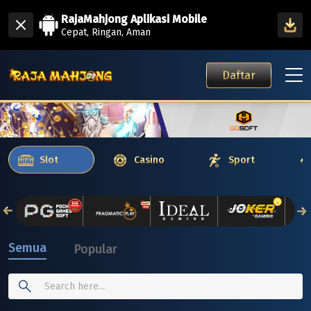
RajaMahjong Aplikasi Mobile
Cepat, Ringan, Aman
Daftar
Slot
Casino
Sport
Semua
Popular
Search here...