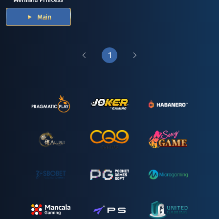
Mermaid Princess
Main
1