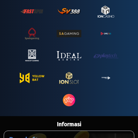
Informasi