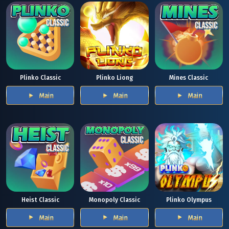
Plinko Classic
Plinko Liong
Mines Classic
Main
Main
Main
Heist Classic
Monopoly Classic
Plinko Olympus
Main
Main
Main