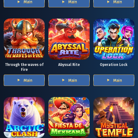
Main
Main
Main
Through the waves of
Abyssal Rite
Operation Lock
Fire
Main
Main
Main