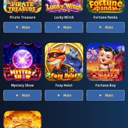
Pirate Treasure
Lucky Witch
Fortune Panda
Main
Main
Main
Mystery Show
Foxy Heist
Fortune Boy
Main
Main
Main