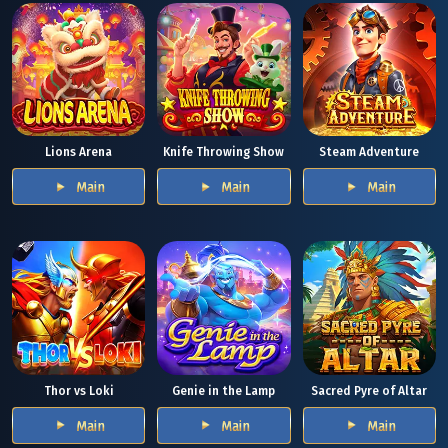
Lions Arena
Knife Throwing Show
Steam Adventure
Main
Main
Main
Thor vs Loki
Genie in the Lamp
Sacred Pyre of Altar
Main
Main
Main