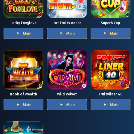
Lucky Foxglove
Hot Fruits on Ice
Superb Cup
Main
Main
Main
Book of Wealth
Wild Velvet
Fruityliner 40
Main
Main
Main