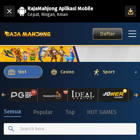
RajaMahjong Aplikasi Mobile
Cepat, Ringan, Aman
Daftar
Slot
Casino
Sport
Semua
Popular
Top
HOT GAMES
Search here...