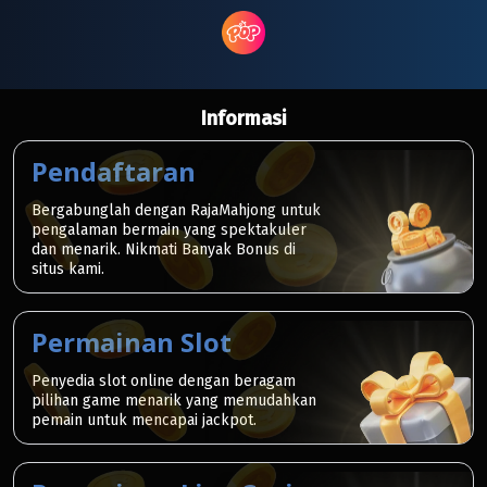
Informasi
Pendaftaran
Bergabunglah dengan RajaMahjong untuk
pengalaman bermain yang spektakuler
dan menarik. Nikmati Banyak Bonus di
situs kami.
Permainan Slot
Penyedia slot online dengan beragam
pilihan game menarik yang memudahkan
pemain untuk mencapai jackpot.