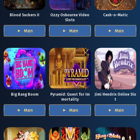
Blood Suckers II
Ozzy Osbourne Video
Cash-o-Matic
Slots
Main
Main
Main
Big Bang Boom
Pyramid: Quest for Im
Jimi Hendrix Online Slo
mortality
t
Main
Main
Main