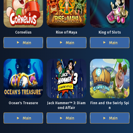
Cornelius
Rise of Maya
King of Slots
Main
Main
Main
Ocean's Treasure
Jack Hammer™ 3: Diam
Finn and the Swirly Spi
ond Affair
n
Main
Main
Main