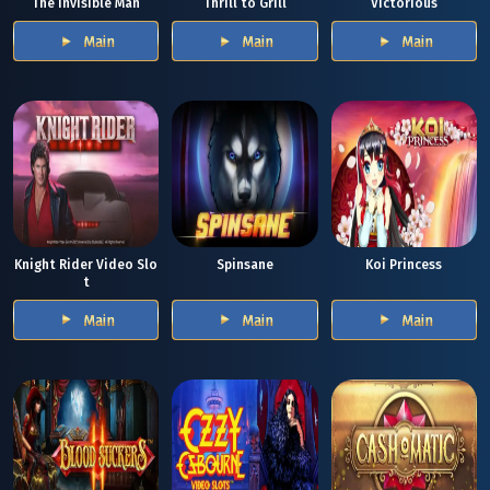
The Invisible Man
Thrill to Grill
Victorious
Main
Main
Main
Knight Rider Video Slo
Spinsane
Koi Princess
t
Main
Main
Main