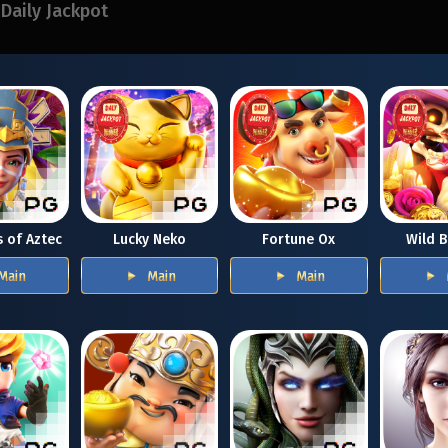
Daily Jackpot
 of Aztec
Lucky Neko
Fortune Ox
Wild 
Main
Main
Main