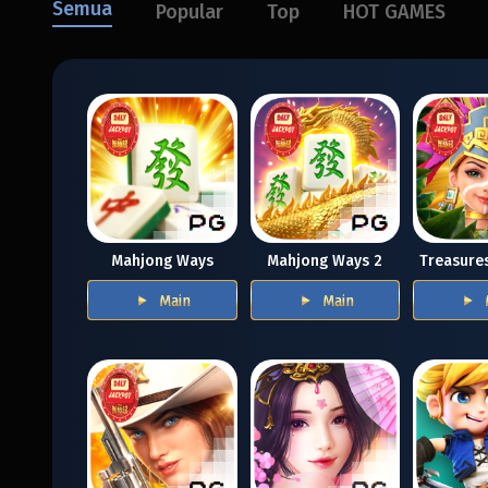
Semua
Popular
Top
HOT GAMES
Mahjong Ways
Mahjong Ways 2
Treasures
Main
Main