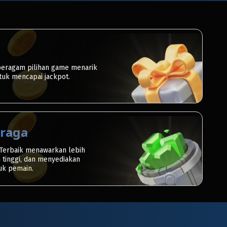
beragam pilihan game menarik
uk mencapai jackpot.
hraga
Terbaik menawarkan lebih
 tinggi, dan menyediakan
uk pemain.