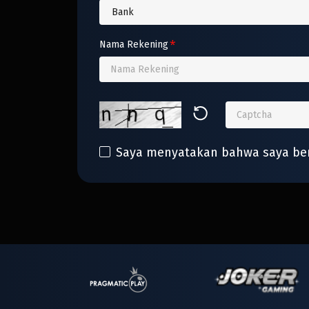
Bank
*
Nama Rekening
Nama Rekening
Captcha
Saya menyatakan bahwa saya ber