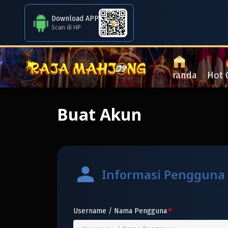
Download APP
Scan di HP
Beranda
Hot
Buat Akun
Informasi Pengguna
*
Username / Nama Pengguna