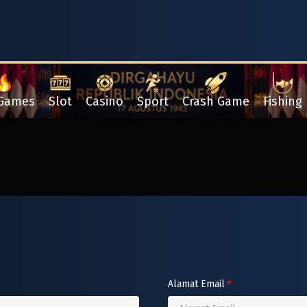
 Games
Slot
Casino
Sport
Crash Game
Fishing
*
Alamat Email