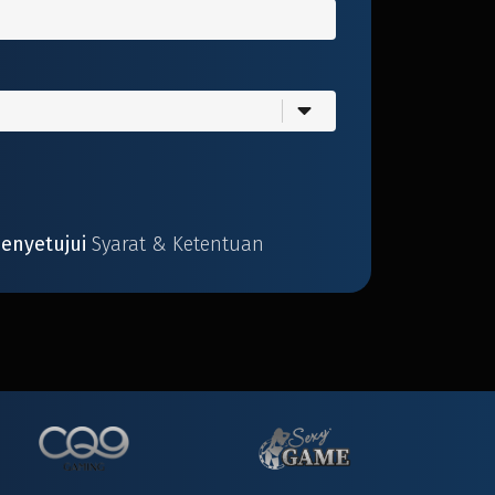
enyetujui
Syarat & Ketentuan